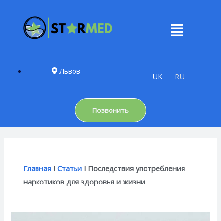
Львов
UK
RU
Позвонить
Главная
I
Статьи
I Последствия употребления
наркотиков для здоровья и жизни