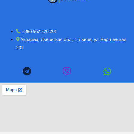
+380 962 220 201
Украина, Львовская обл., г. Львов, ул. Варшавская
201