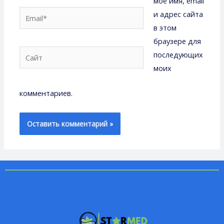
моё имя, email
и адрес сайта
в этом
браузере для
последующих
моих
комментариев.