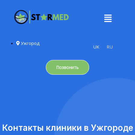
Ужгород
UK
RU
Позвонить
Контакты клиники в Ужгороде