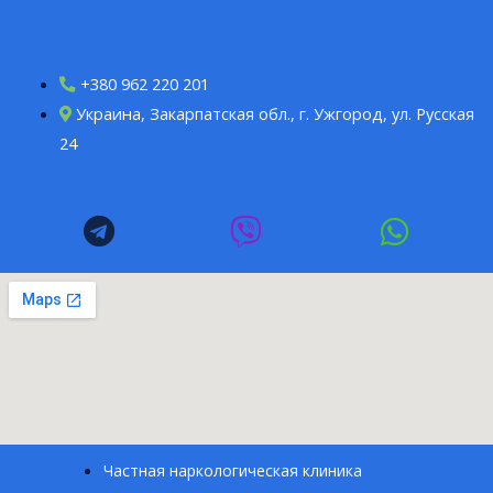
+380 962 220 201
Украина, Закарпатская обл., г. Ужгород, ул. Русская
24
Частная наркологическая клиника