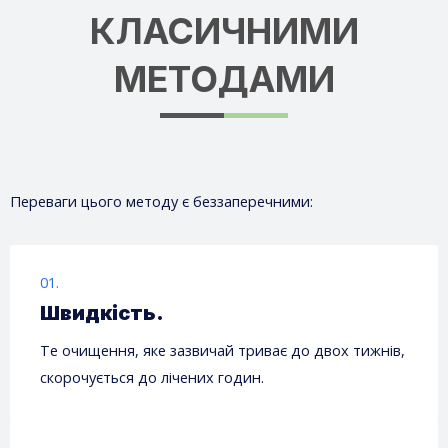
КЛАСИЧНИМИ
МЕТОДАМИ
Переваги цього методу є беззаперечними:
01.
Швидкість.
Те очищення, яке зазвичай триває до двох тижнів,
скорочується до лічених годин.