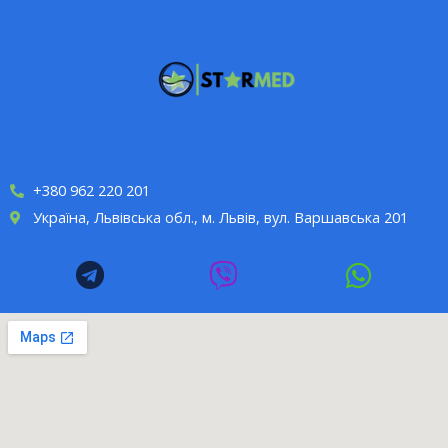
+380 962 220 201
Україна, Львівська обл., м. Львів, вул. Варшавська 201