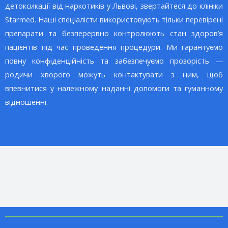
детоксикації від наркотиків у Львові
, звертайтеся до клініки
Starmed. Наші спеціалісти використовують тільки перевірені
препарати та безперервно контролюють стан здоров’я
пацієнтів під час
проведення
процедури. Ми гарантуємо
повну конфіденційність та забезпечуємо прозорість —
родичи хворого можуть контактувати з ним, щоб
впевнитися у належному наданні допомоги та гуманному
відношенні.