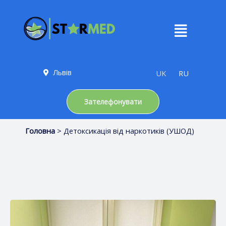
Львів
UK
RU
Зателефонувати
Головна
> Детоксикація від наркотиків (УШОД)