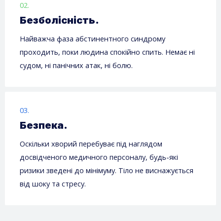
02.
Безболісність.
Найважча фаза абстинентного синдрому
проходить, поки людина спокійно спить. Немає ні
судом, ні панічних атак, ні болю.
03.
Безпека.
Оскільки хворий перебуває під наглядом
досвідченого медичного персоналу, будь-які
ризики зведені до мінімуму. Тіло не виснажується
від шоку та стресу.