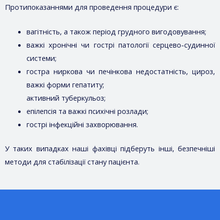
Протипоказаннями для проведення процедури є:
вагітність, а також період грудного вигодовування;
важкі хронічні чи гострі патології серцево-судинної
системи;
гостра ниркова чи печінкова недостатність, цироз,
важкі форми гепатиту;
активний туберкульоз;
епілепсія та важкі психічні розлади;
гострі інфекційні захворювання.
У таких випадках наші фахівці підберуть інші, безпечніші
методи для стабілізації стану пацієнта.