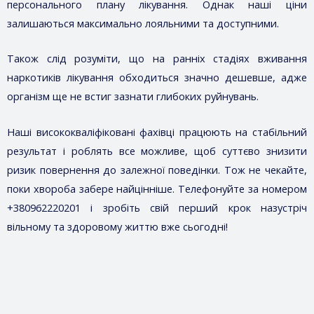
персонального плану лікування. Однак наші ціни
залишаються максимально лояльними та доступними.
Також слід розуміти, що на ранніх стадіях вживання
наркотиків лікування обходиться значно дешевше, адже
організм ще не встиг зазнати глибоких руйнувань.
Наші висококваліфіковані фахівці працюють на стабільний
результат і роблять все можливе, щоб суттєво знизити
ризик повернення до залежної поведінки. Тож не чекайте,
поки хвороба забере найцінніше. Телефонуйте за номером
+380962220201
і зробіть свій перший крок назустріч
вільному та здоровому життю вже сьогодні!